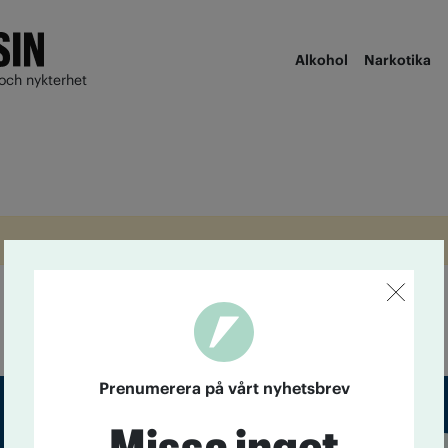
Alkohol
Narkotika
och nykterhet
Prenumerera på vårt nyhetsbrev