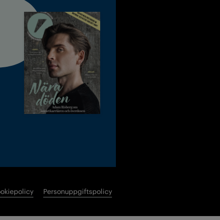
okiepolicy
Personuppgiftspolicy