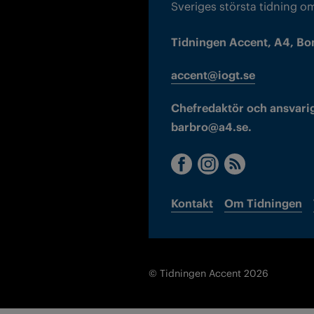
Sveriges största tidning o
Tidningen Accent, A4, Bo
accent@iogt.se
Chefredaktör och ansvarig
barbro@a4.se.
Kontakt
Om Tidningen
© Tidningen Accent 2026