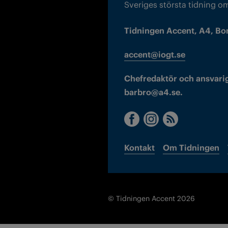
Sveriges största tidning o
Tidningen Accent, A4, Bo
accent@iogt.se
Chefredaktör och ansvarig
barbro@a4.se.
Kontakt
Om Tidningen
© Tidningen Accent 2026