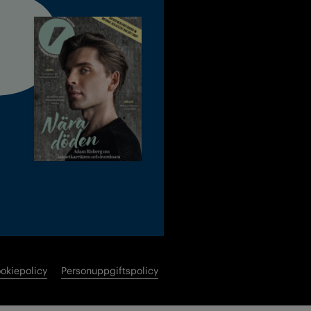
okiepolicy
Personuppgiftspolicy