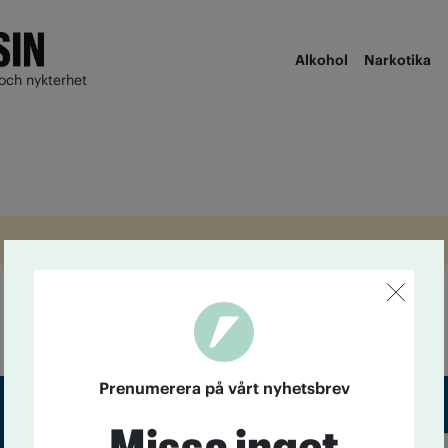
Alkohol
Narkotika
och nykterhet
Prenumerera på vårt nyhetsbrev