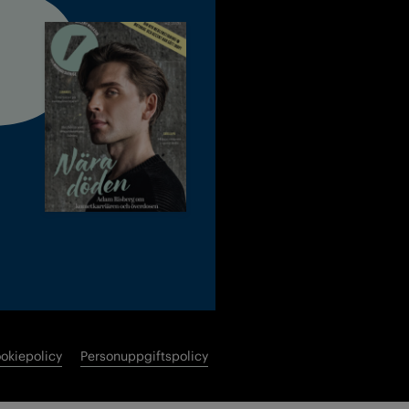
okiepolicy
Personuppgiftspolicy