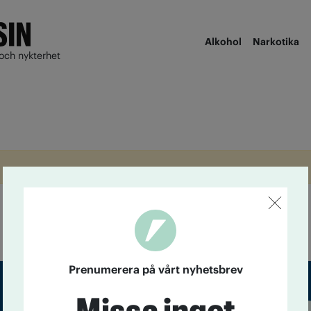
Alkohol
Narkotika
och nykterhet
Prenumerera på vårt nyhetsbrev