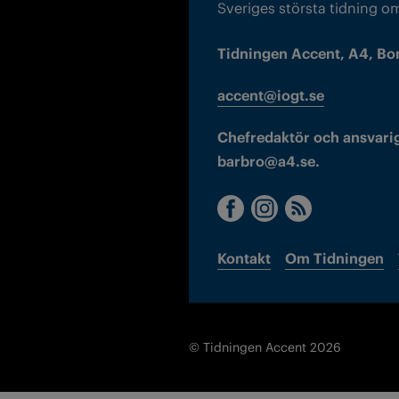
Sveriges största tidning o
Tidningen Accent, A4, Bo
accent@iogt.se
Chefredaktör och ansvarig
barbro@a4.se.
Kontakt
Om Tidningen
© Tidningen Accent 2026