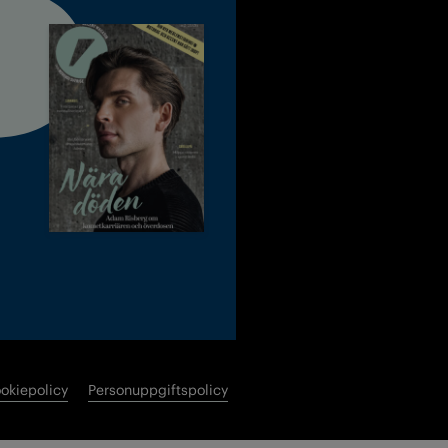
okiepolicy
Personuppgiftspolicy