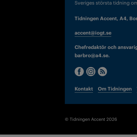
Sveriges största tidning o
Tidningen Accent, A4, Bo
accent@iogt.se
Chefredaktör och ansvarig
barbro@a4.se.
Kontakt
Om Tidningen
© Tidningen Accent 2026