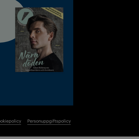
okiepolicy
Personuppgiftspolicy