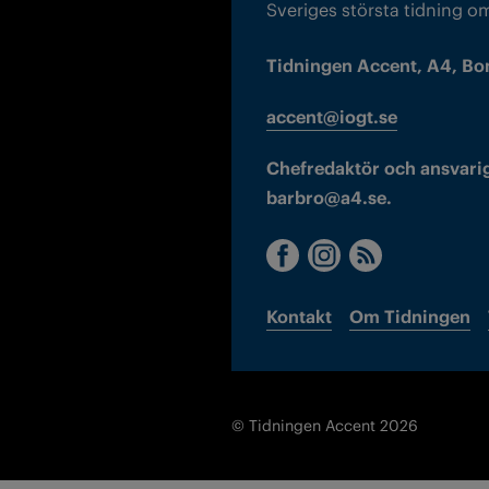
Sveriges största tidning o
Tidningen Accent, A4, Bo
accent@iogt.se
Chefredaktör och ansvarig
barbro@a4.se.
Kontakt
Om Tidningen
© Tidningen Accent 2026