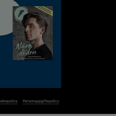
okiepolicy
Personuppgiftspolicy