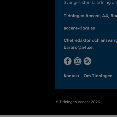
Sveriges största tidning o
Tidningen Accent, A4, Bo
accent@iogt.se
Chefredaktör och ansvarig
barbro@a4.se.
Kontakt
Om Tidningen
© Tidningen Accent 2026