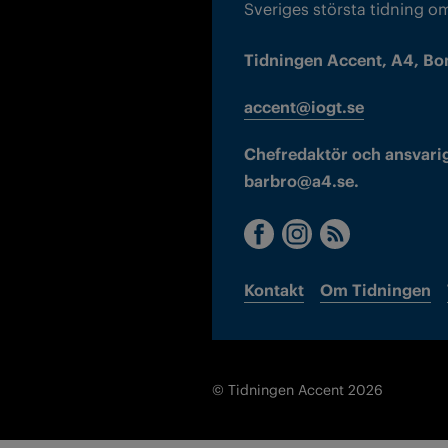
Sveriges största tidning o
Tidningen Accent, A4, Bo
accent@iogt.se
Chefredaktör och ansvarig
barbro@a4.se.
Kontakt
Om Tidningen
© Tidningen Accent 2026