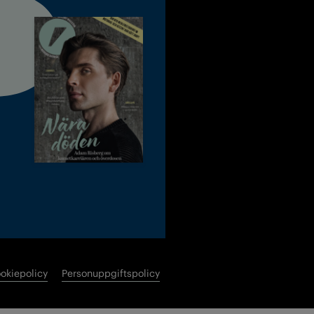
okiepolicy
Personuppgiftspolicy