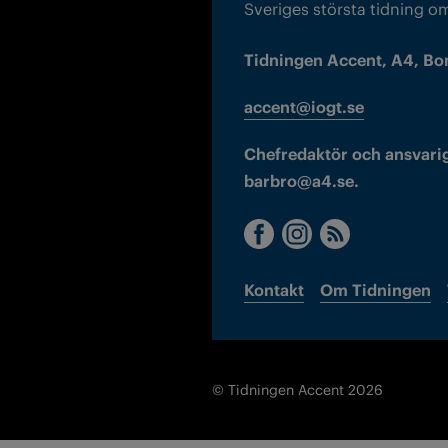
Sveriges största tidning o
Tidningen Accent, A4, Bo
accent@iogt.se
Chefredaktör och ansvarig
barbro@a4.se.
Kontakt
Om Tidningen
© Tidningen Accent 2026