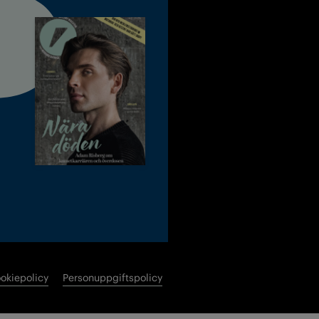
okiepolicy
Personuppgiftspolicy