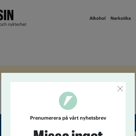
Alkohol
Narkotika
och nykterhet
Prenumerera på vårt nyhetsbrev