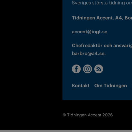
Sveriges största tidning o
Tidningen Accent, A4, Bo
accent@iogt.se
Chefredaktör och ansvarig
barbro@a4.se.
Kontakt
Om Tidningen
© Tidningen Accent 2026