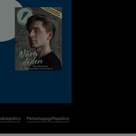
okiepolicy
Personuppgiftspolicy