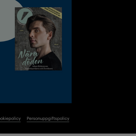
okiepolicy
Personuppgiftspolicy