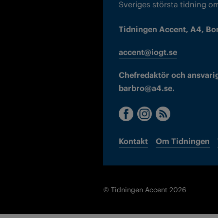
Sveriges största tidning o
Tidningen Accent, A4, Bo
accent@iogt.se
Chefredaktör och ansvarig
barbro@a4.se.
Kontakt
Om Tidningen
© Tidningen Accent 2026