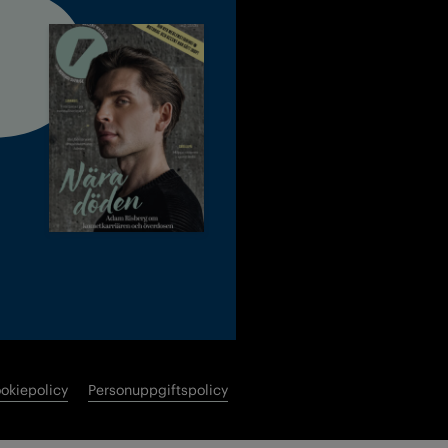
okiepolicy
Personuppgiftspolicy