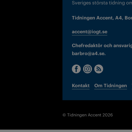
Sveriges största tidning o
Tidningen Accent, A4, Bo
accent@iogt.se
Chefredaktör och ansvarig
barbro@a4.se.
Kontakt
Om Tidningen
© Tidningen Accent 2026