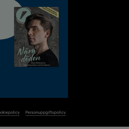
okiepolicy
Personuppgiftspolicy