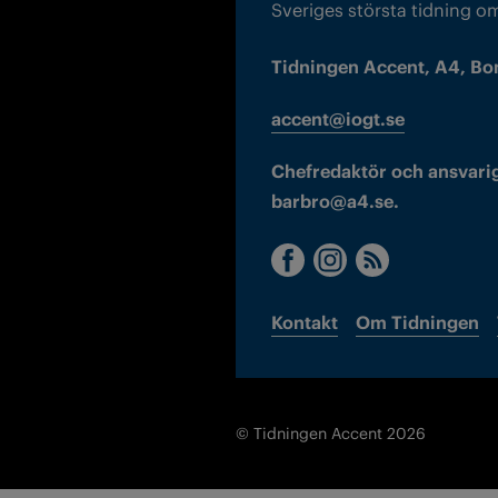
Sveriges största tidning o
Tidningen Accent, A4, Bo
accent@iogt.se
Chefredaktör och ansvarig
barbro@a4.se.
Kontakt
Om Tidningen
© Tidningen Accent 2026