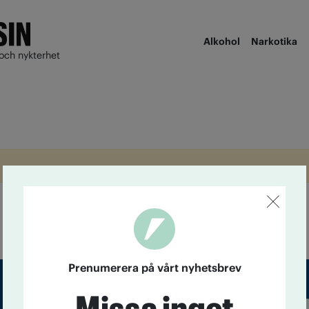
Alkohol
Narkotika
och nykterhet
Prenumerera på vårt nyhetsbrev