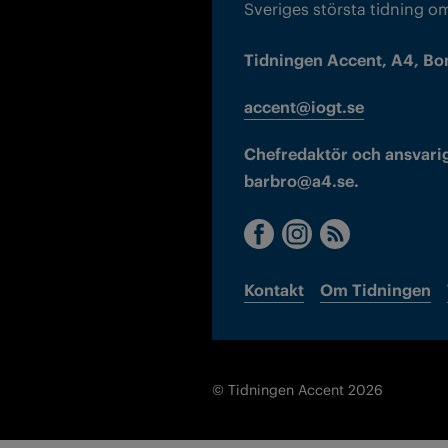
Sveriges största tidning o
Tidningen Accent, A4, Bo
accent@iogt.se
Chefredaktör och ansvarig
barbro@a4.se.
Kontakt
Om Tidningen
© Tidningen Accent 2026