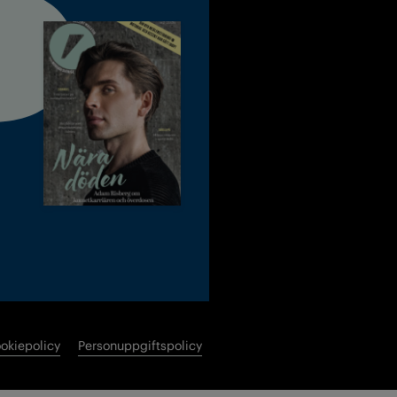
okiepolicy
Personuppgiftspolicy