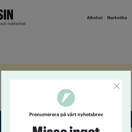
Alkohol
Narkotika
och nykterhet
Prenumerera på vårt nyhetsbrev