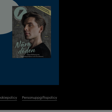
okiepolicy
Personuppgiftspolicy