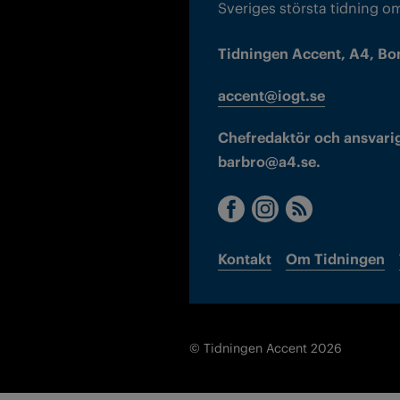
Sveriges största tidning o
Tidningen Accent, A4, Bo
accent@iogt.se
Chefredaktör och ansvarig
barbro@a4.se.
Kontakt
Om Tidningen
© Tidningen Accent 2026