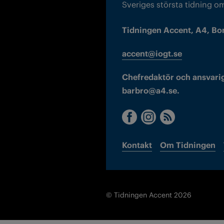
Sveriges största tidning o
Tidningen Accent, A4, Bo
accent@iogt.se
Chefredaktör och ansvarig
barbro@a4.se.
Kontakt
Om Tidningen
© Tidningen Accent 2026