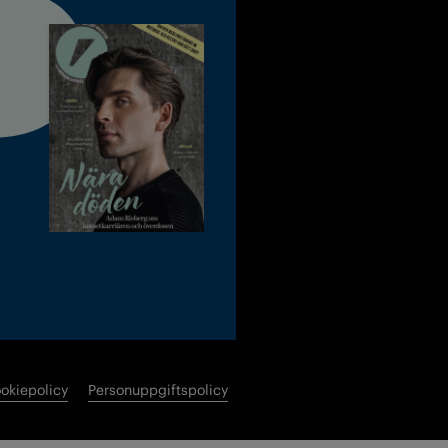
okiepolicy
Personuppgiftspolicy