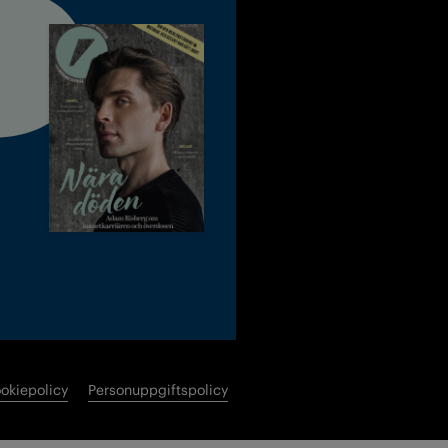
okiepolicy
Personuppgiftspolicy