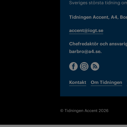
Sveriges största tidning o
Tidningen Accent, A4, Bo
accent@iogt.se
Chefredaktör och ansvarig
barbro@a4.se.
Kontakt
Om Tidningen
© Tidningen Accent 2026