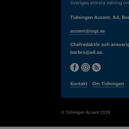
Sveriges största tidning o
Tidningen Accent, A4, Bo
accent@iogt.se
Chefredaktör och ansvarig
barbro@a4.se.
Kontakt
Om Tidningen
© Tidningen Accent 2026