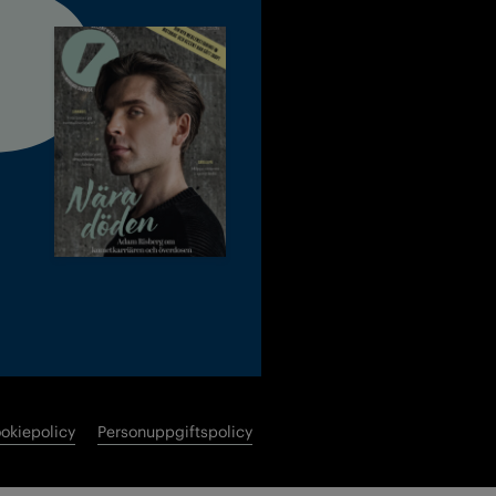
okiepolicy
Personuppgiftspolicy