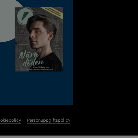
okiepolicy
Personuppgiftspolicy