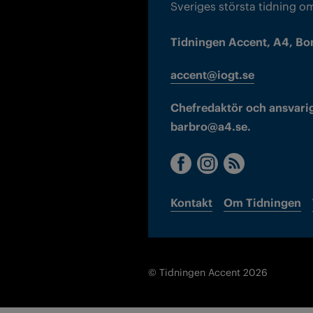
Sveriges största tidning o
Tidningen Accent, A4, Bo
accent@iogt.se
Chefredaktör och ansvarig
barbro@a4.se.
Kontakt
Om Tidningen
© Tidningen Accent 2026