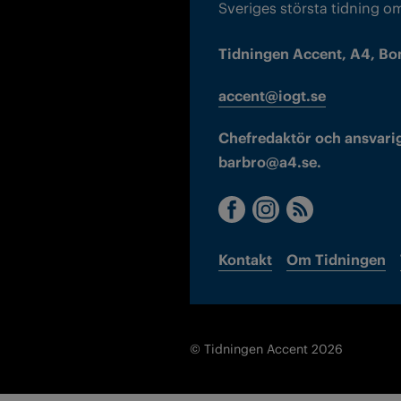
Sveriges största tidning o
Tidningen Accent, A4, Bo
accent@iogt.se
Chefredaktör och ansvarig
barbro@a4.se.
Kontakt
Om Tidningen
© Tidningen Accent 2026