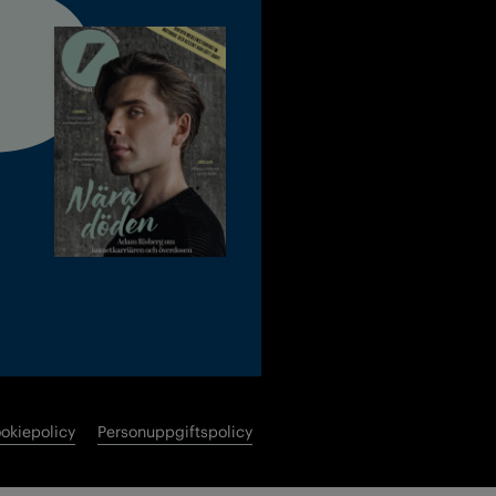
okiepolicy
Personuppgiftspolicy