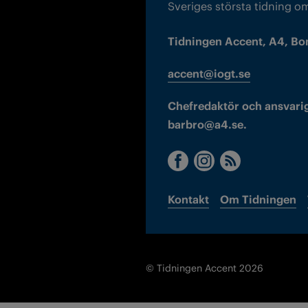
Sveriges största tidning o
Tidningen Accent, A4, Bo
accent@iogt.se
Chefredaktör och ansvarig
barbro@a4.se.
Kontakt
Om Tidningen
© Tidningen Accent 2026