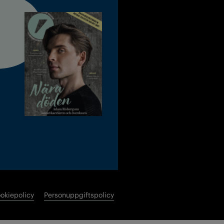
okiepolicy
Personuppgiftspolicy