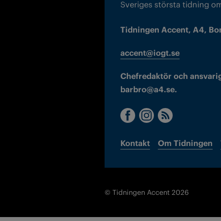
Sveriges största tidning o
Tidningen Accent, A4, Bo
accent@iogt.se
Chefredaktör och ansvarig
barbro@a4.se.
Kontakt
Om Tidningen
© Tidningen Accent 2026