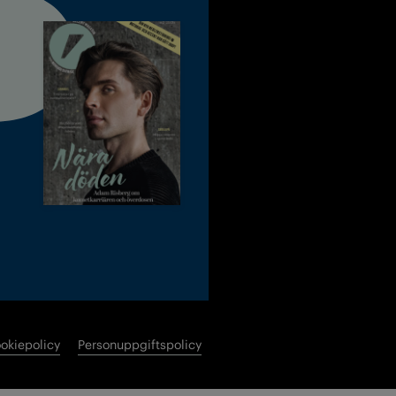
okiepolicy
Personuppgiftspolicy