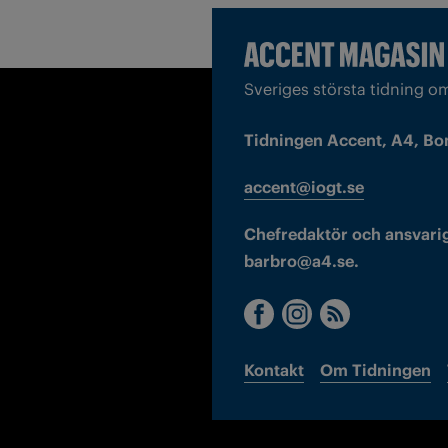
Sveriges största tidning o
Tidningen Accent, A4, Bo
accent@iogt.se
Chefredaktör och ansvarig
barbro@a4.se.
Kontakt
Om Tidningen