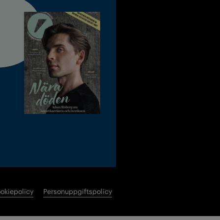
okiepolicy
Personuppgiftspolicy