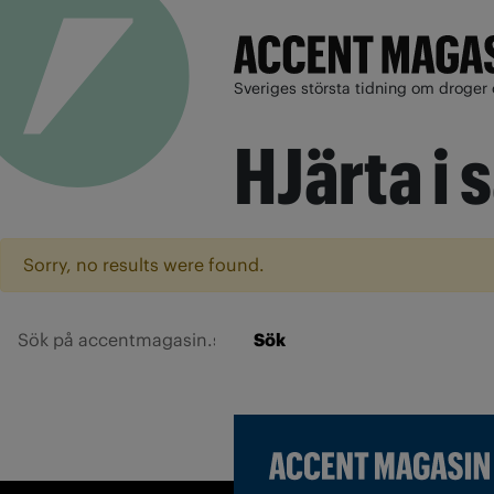
Sveriges största tidning om droger 
HJärta i
Sorry, no results were found.
Sök