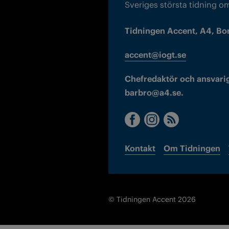
Sveriges största tidning o
Tidningen Accent, A4, Bo
accent@iogt.se
Chefredaktör och ansvarig
barbro@a4.se.
Kontakt
Om Tidningen
© Tidningen Accent 2026