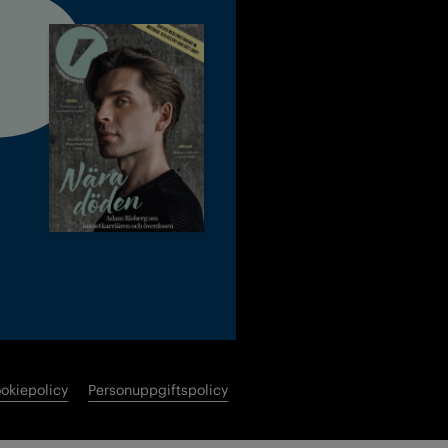
okiepolicy
Personuppgiftspolicy