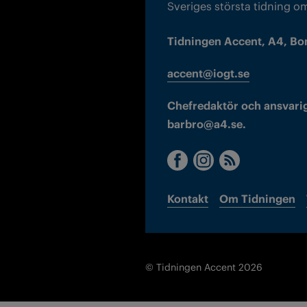
Sveriges största tidning o
Tidningen Accent, A4, Bo
accent@iogt.se
Chefredaktör och ansvarig
barbro@a4.se.
Kontakt
Om Tidningen
© Tidningen Accent 2026