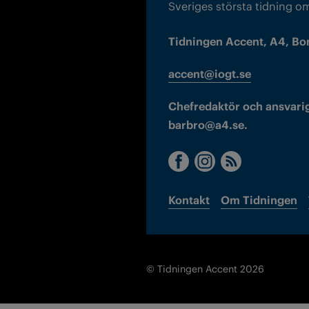
Sveriges största tidning o
Tidningen Accent, A4, Bo
accent@iogt.se
Chefredaktör och ansvarig
barbro@a4.se.
Kontakt
Om Tidningen
© Tidningen Accent 2026