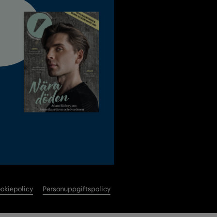
okiepolicy
Personuppgiftspolicy