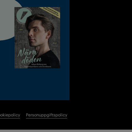
okiepolicy
Personuppgiftspolicy