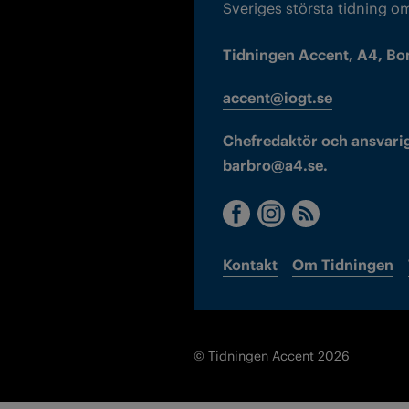
Sveriges största tidning o
Tidningen Accent, A4, Bo
accent@iogt.se
Chefredaktör och ansvarig
barbro@a4.se.
Kontakt
Om Tidningen
© Tidningen Accent 2026