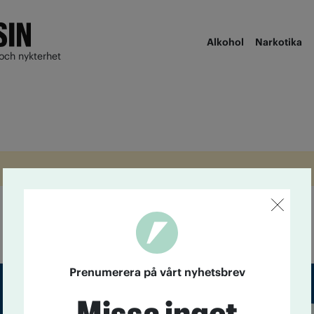
Alkohol
Narkotika
och nykterhet
Prenumerera på vårt nyhetsbrev