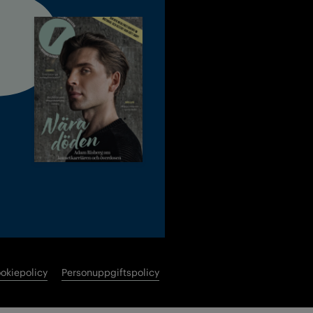
okiepolicy
Personuppgiftspolicy