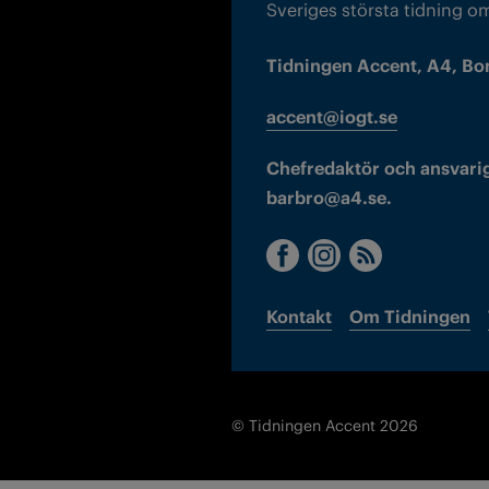
Sveriges största tidning o
Tidningen Accent, A4, Bo
accent@iogt.se
Chefredaktör och ansvarig
barbro@a4.se.
Kontakt
Om Tidningen
© Tidningen Accent 2026