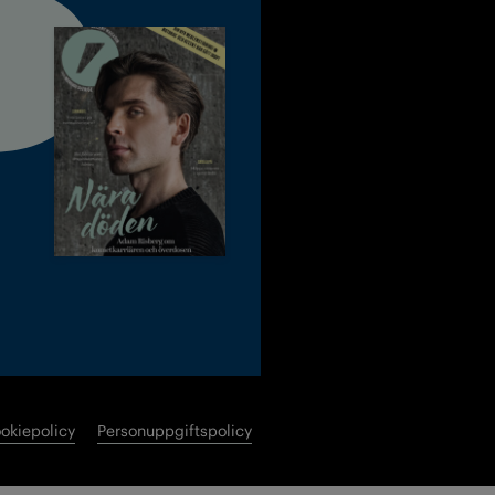
okiepolicy
Personuppgiftspolicy