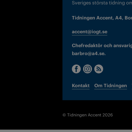
Sveriges största tidning o
Tidningen Accent, A4, Bo
accent@iogt.se
Chefredaktör och ansvarig
barbro@a4.se.
Kontakt
Om Tidningen
© Tidningen Accent 2026