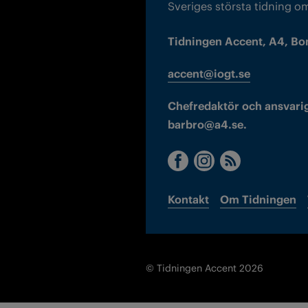
Sveriges största tidning o
Tidningen Accent, A4, Bo
accent@iogt.se
Chefredaktör och ansvarig
barbro@a4.se.
Kontakt
Om Tidningen
© Tidningen Accent 2026