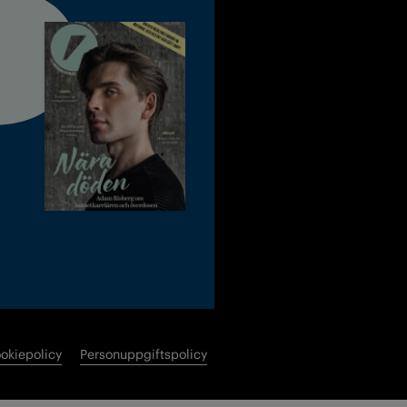
okiepolicy
Personuppgiftspolicy