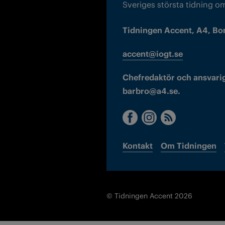
Sveriges största tidning o
Tidningen Accent, A4, Bo
accent@iogt.se
Chefredaktör och ansvarig
barbro@a4.se.
Kontakt
Om Tidningen
© Tidningen Accent 2026