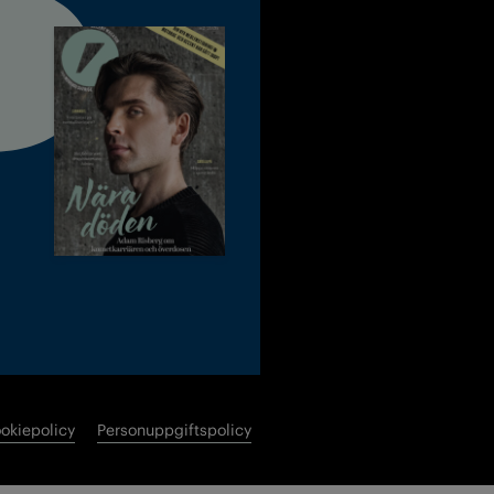
okiepolicy
Personuppgiftspolicy