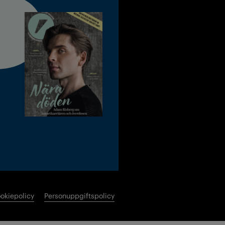
okiepolicy
Personuppgiftspolicy