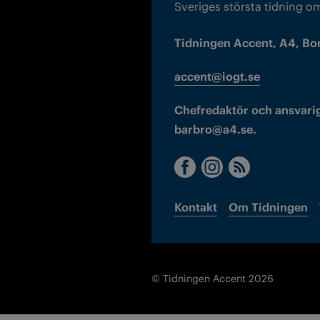
Sveriges största tidning o
Tidningen Accent, A4, Bo
accent@iogt.se
Chefredaktör och ansvarig
barbro@a4.se.
Kontakt
Om Tidningen
© Tidningen Accent 2026