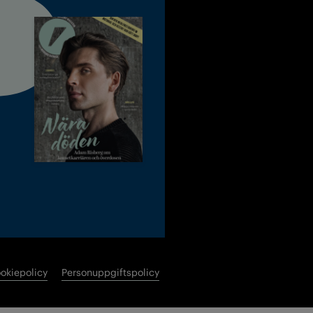
okiepolicy
Personuppgiftspolicy