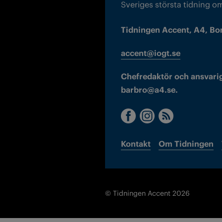
Sveriges största tidning o
Tidningen Accent, A4, Bo
accent@iogt.se
Chefredaktör och ansvarig
barbro@a4.se.
Kontakt
Om Tidningen
© Tidningen Accent 2026