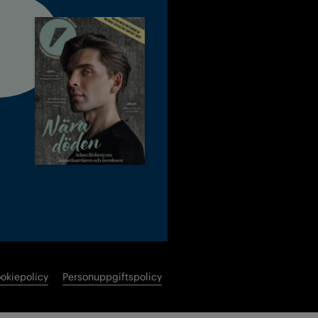
okiepolicy
Personuppgiftspolicy