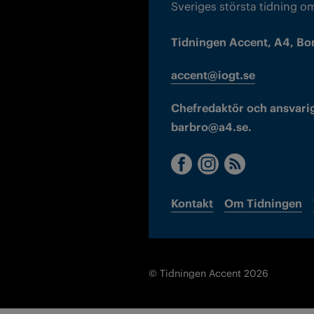
Sveriges största tidning o
Tidningen Accent, A4, Bo
accent@iogt.se
Chefredaktör och ansvarig
barbro@a4.se.
Kontakt
Om Tidningen
© Tidningen Accent 2026