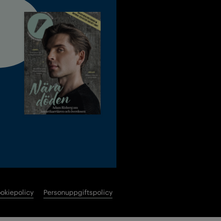
okiepolicy
Personuppgiftspolicy