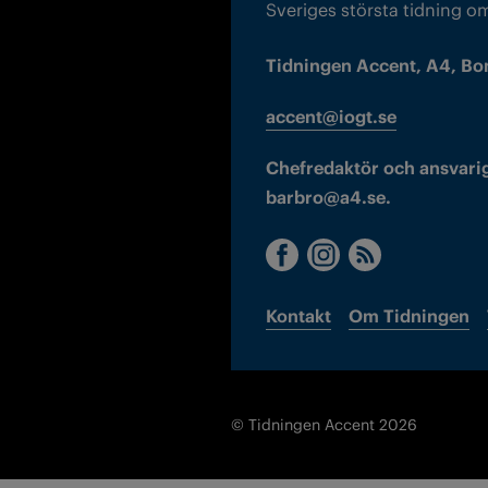
Sveriges största tidning o
Tidningen Accent, A4, Bo
accent@iogt.se
Chefredaktör och ansvarig
barbro@a4.se.
Kontakt
Om Tidningen
© Tidningen Accent 2026