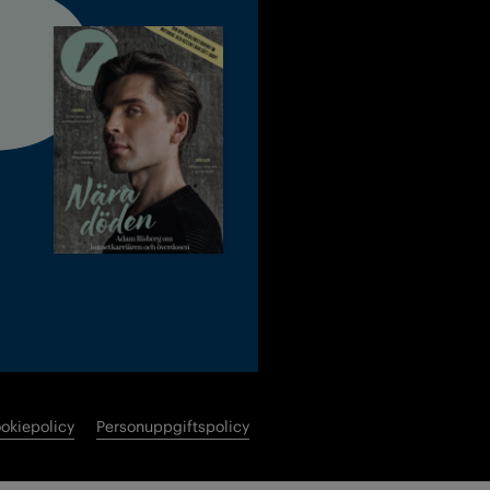
okiepolicy
Personuppgiftspolicy