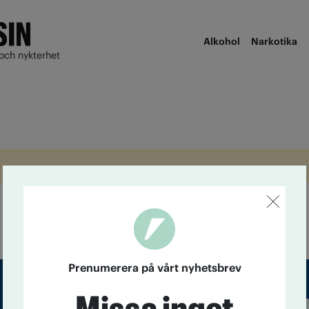
Alkohol
Narkotika
och nykterhet
Prenumerera på vårt nyhetsbrev