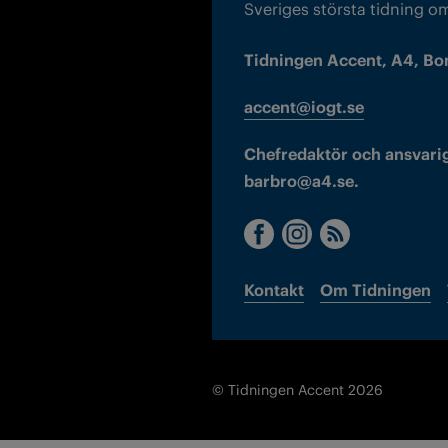
Sveriges största tidning o
Tidningen Accent, A4, Bo
accent@iogt.se
Chefredaktör och ansvarig
barbro@a4.se.
Kontakt
Om Tidningen
© Tidningen Accent 2026