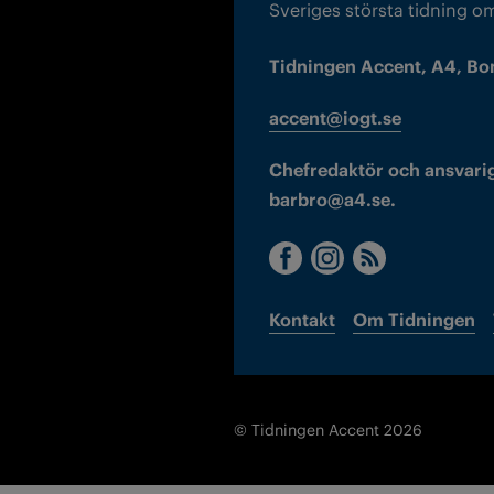
Sveriges största tidning o
Tidningen Accent, A4, Bo
accent@iogt.se
Chefredaktör och ansvarig
barbro@a4.se.
Kontakt
Om Tidningen
© Tidningen Accent 2026