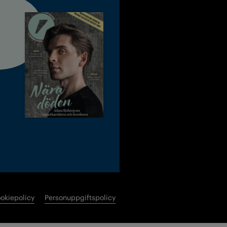
okiepolicy
Personuppgiftspolicy