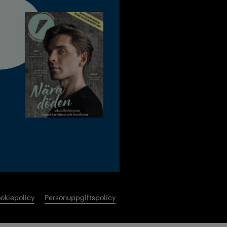
okiepolicy
Personuppgiftspolicy