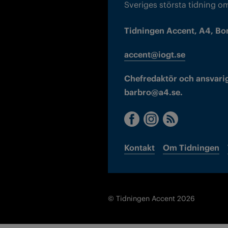
Sveriges största tidning o
Tidningen Accent, A4, Bo
accent@iogt.se
Chefredaktör och ansvarig
barbro@a4.se.
Kontakt
Om Tidningen
© Tidningen Accent 2026