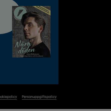
okiepolicy
Personuppgiftspolicy