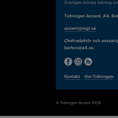
Sveriges största tidning o
Tidningen Accent, A4, Bo
accent@iogt.se
Chefredaktör och ansvarig
barbro@a4.se.
Kontakt
Om Tidningen
© Tidningen Accent 2026