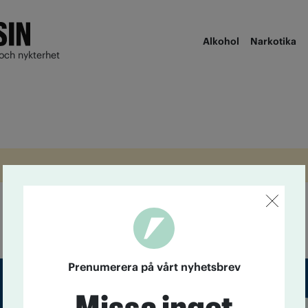
Alkohol
Narkotika
och nykterhet
Prenumerera på vårt nyhetsbrev