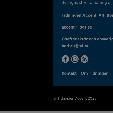
Sveriges största tidning o
Tidningen Accent, A4, Bo
accent@iogt.se
Chefredaktör och ansvarig
barbro@a4.se.
Kontakt
Om Tidningen
© Tidningen Accent 2026