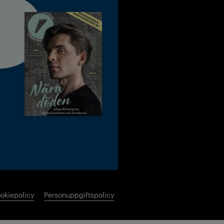
okiepolicy
Personuppgiftspolicy