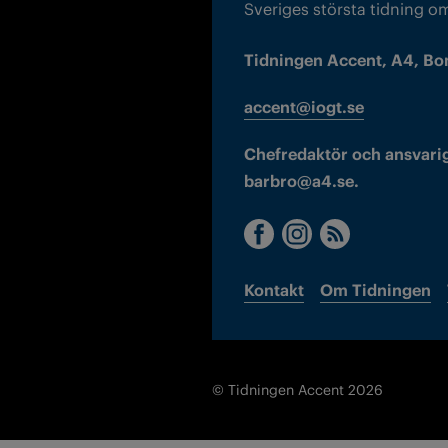
Sveriges största tidning o
Tidningen Accent, A4, Bo
accent@iogt.se
Chefredaktör och ansvarig
barbro@a4.se.
Kontakt
Om Tidningen
© Tidningen Accent 2026