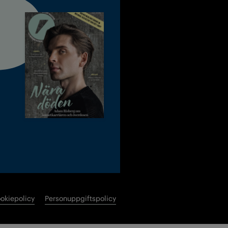
okiepolicy
Personuppgiftspolicy