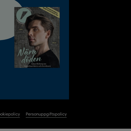
okiepolicy
Personuppgiftspolicy