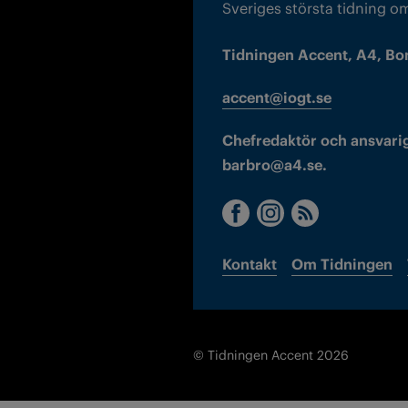
Sveriges största tidning o
Tidningen Accent, A4, Bo
accent@iogt.se
Chefredaktör och ansvarig
barbro@a4.se.
Kontakt
Om Tidningen
© Tidningen Accent 2026