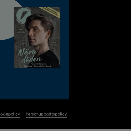
okiepolicy
Personuppgiftspolicy