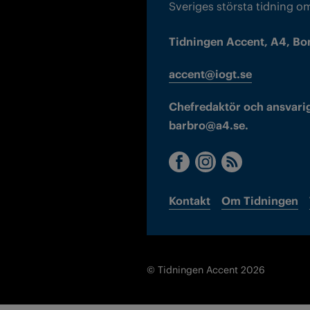
Sveriges största tidning o
Tidningen Accent, A4, Bo
accent@iogt.se
Chefredaktör och ansvarig
barbro@a4.se.
Kontakt
Om Tidningen
© Tidningen Accent 2026