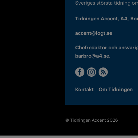
Sveriges största tidning o
Tidningen Accent, A4, Bo
accent@iogt.se
Chefredaktör och ansvarig
barbro@a4.se.
Kontakt
Om Tidningen
© Tidningen Accent 2026