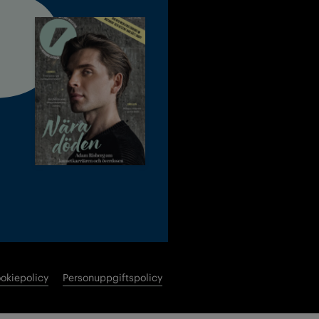
okiepolicy
Personuppgiftspolicy